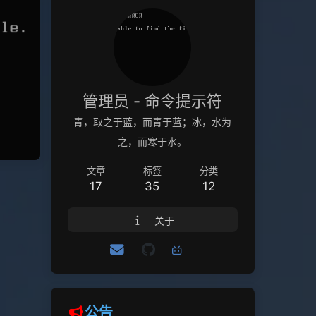
管理员 - 命令提示符
青，取之于蓝，而青于蓝；冰，水为
之，而寒于水。
文章
标签
分类
17
35
12
关于
公告