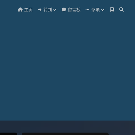
主页
转到
留言板
杂项