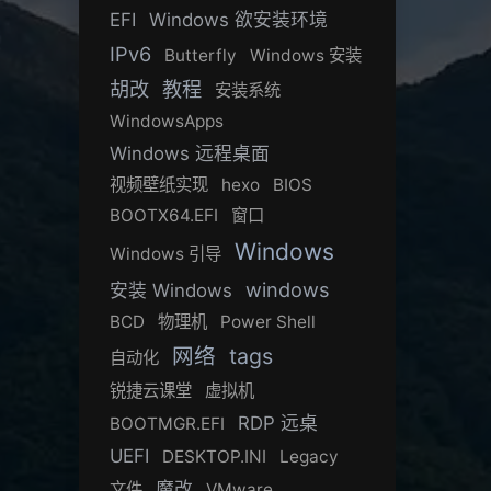
EFI
Windows 欲安装环境
IPv6
Butterfly
Windows 安装
胡改
教程
安装系统
WindowsApps
Windows 远程桌面
视频壁纸实现
hexo
BIOS
BOOTX64.EFI
窗口
Windows
Windows 引导
windows
安装 Windows
BCD
物理机
Power Shell
网络
tags
自动化
锐捷云课堂
虚拟机
RDP 远桌
BOOTMGR.EFI
UEFI
DESKTOP.INI
Legacy
魔改
文件
VMware