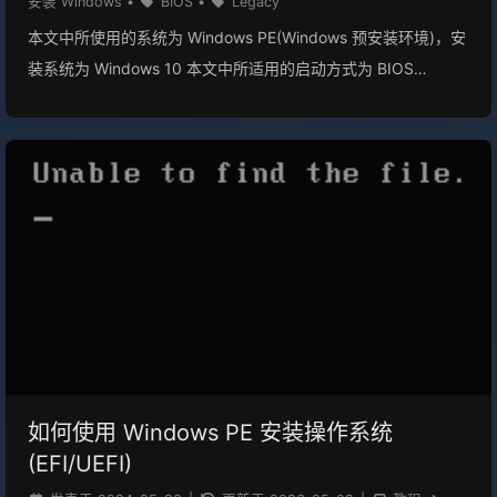
安装 Windows
•
BIOS
•
Legacy
用...
本文中所使用的系统为 Windows PE(Windows 预安装环境)，安
装系统为 Windows 10 本文中所适用的启动方式为 BIOS
(Legacy) 本文中所使用安装系统可以为 Windows 7 、Windows
8 、Windows 8.1 、Windows 10 即 wim \ esd 映像的Windows
操作系统。(需要支持 Legacy,但大部分操作系统都支持) !!! error
“不支持的操作系统” 该教程不适用于 Windows 11 建议你先将文
章过一遍，这样可以更清楚的知道自己下一步要干什么。 注意：
本文大部配图与代码框内有出入，请以围栏代码框内为准 分配磁
盘使用 CMD 运行以下命令 12DiskPartList Disk 如果你已经完成
此操作(或已经分区)，请移步右侧目录‘安装系统’ 如果你的磁盘已
经准备好了，(空白的)就请移步右侧目录‘创建分区’ 使用
DISKPART 查看当前计算机的磁盘 运行后大概是这样 磁盘 ###
状态 大小 可用 Dyn Gpt -------- ...
如何使用 Windows PE 安装操作系统
(EFI/UEFI)