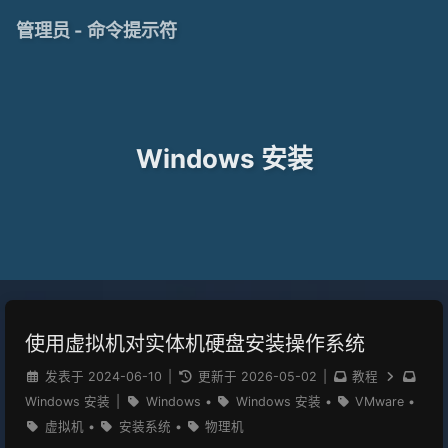
管理员 - 命令提示符
Windows 安装
使用虚拟机对实体机硬盘安装操作系统
发表于
2024-06-10
|
更新于
2026-05-02
|
教程
Windows 安装
|
Windows
•
Windows 安装
•
VMware
•
虚拟机
•
安装系统
•
物理机