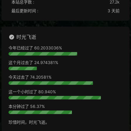
本站总字数 :
27.2k
最后更新时间 :
3 天前
时光飞逝
今年已经过了
60.2033049%
这个月过去了
24.974396%
今天过去了
74.20628%
这一个小时过了
80.951%
本分钟过了
57.04%
珍惜时间，时光飞逝。