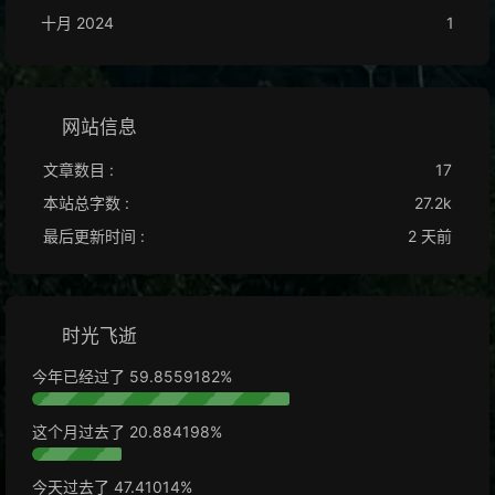
十月 2024
1
网站信息
文章数目 :
17
本站总字数 :
27.2k
最后更新时间 :
2 天前
时光飞逝
今年已经过了
59.8559192%
这个月过去了
20.884209%
今天过去了
47.41049%