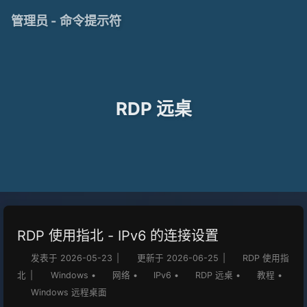
管理员 - 命令提示符
RDP 远桌
RDP 使用指北 - IPv6 的连接设置
发表于
2026-05-23
|
更新于
2026-06-25
|
RDP 使用指
北
|
Windows
•
网络
•
IPv6
•
RDP 远桌
•
教程
•
Windows 远程桌面