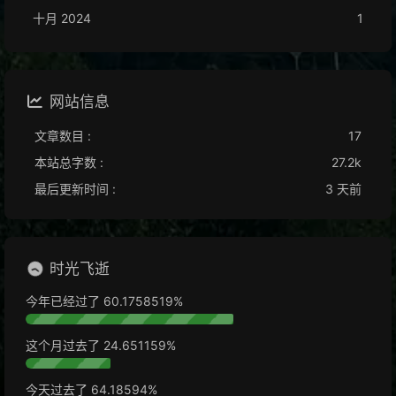
十月 2024
1
网站信息
文章数目 :
17
本站总字数 :
27.2k
最后更新时间 :
3 天前
时光飞逝
今年已经过了
60.1758528%
这个月过去了
24.651170%
今天过去了
64.18626%