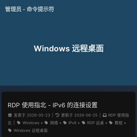
管理员 - 命令提示符
Windows 远程桌面
RDP 使用指北 - IPv6 的连接设置
发表于
2026-05-23
|
更新于
2026-06-25
|
RDP 使用指
北
|
Windows
•
网络
•
IPv6
•
RDP 远桌
•
教程
•
Windows 远程桌面