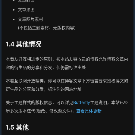
文章顶图
文章图片素材
(不包括主题素材、无版权内容)
1.4 其他情况
本着友好互相进步的原则，被本站友链收录的博客允许博客文章内
容的衍生品的分享和分发，但仍需标注出处
本着互联网开放精神，你可以在博客文章下方留言要求授权博文的
衍生品的分享和分发，标注你的网站地址
关于主题样式的版权信息，可以详见
Butterfly
主题说明，本站已经
历多次版本迭代(魔改、修改源文件)，
查看具体更新
1.5 其他