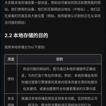
大多数本地存储收集一般信息，例如访问者如何到达和使用我的网
站，他们使用的设备，他们的互联网协议地址（IP地址），他们正
在查看的页面及其大致位置（例如，我将能够认识到你正在从深圳
访问我的网站）
2.2 本地存储的目的
我将本地存储分为以下类别:
用途
说明
你访问我的网站时，我可通过本地存储提供正确信
息，为你打造个性化的体验。例如：本地存储会告知
授权
你通过搜索引擎搜索的具体内容来改善文章的标题优
化关键词、或者创建更符合你搜索需求的文章内容
安全
我通过本地存储启用及支持安全功能，监控和防止可
措施
疑活动、欺诈性流量和违反版权协议的行为