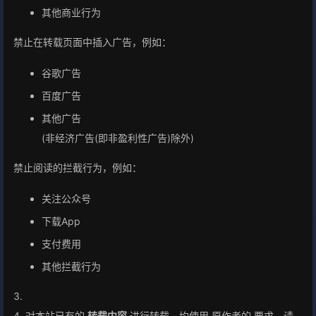
其他商业行为
禁止在转载页面中插入广告，例如：
谷歌广告
百度广告
其他广告
(非经济广告(即非盈利性广告)除外)
禁止阅读的拦截行为，例如：
关注公众号
下载App
支付费用
其他拦截行为
3.
4. 对本站已有的
转载内容
进行转载，均使用 原作者的 要求，请