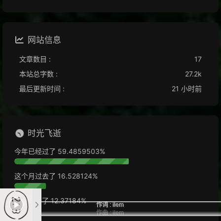
网站信息
文章数目 :
17
本站总字数 :
27.2k
最后更新时间 :
21 小时前
时光飞逝
今年已经过了
59.4859537%
这个月过去了
16.528165%
今天过去了
12.37312%
作词 : ilem
作曲 : ilem