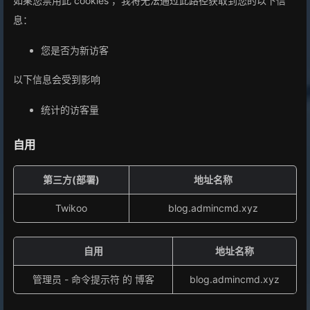
如果您禁用此 cookies ，我将无法通过此路径获取到您的以下信
息：
您是否为新访客
以下信息会受到影响
统计的访客量
自用
第三方(部署)
地址名称
Twikoo
blog.admincmd.xyz
自用
地址名称
管理员 - 命令提示符 的 博客
blog.admincmd.xyz