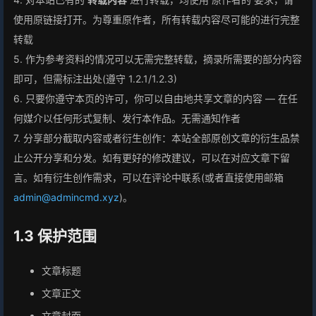
使用原链接打开。为尊重原作者，所有转载内容尽可能的进行完整
转载
5. 作为参考资料的情况可以无需完整转载，摘录所需要的部分内容
即可，但需标注出处(遵守 1.2.1/1.2.3)
6. 只要你遵守本页的许可，你可以自由地共享文章的内容 — 在任
何媒介以任何形式复制、发行本作品。无需通知作者
7. 分享部分截取内容或者衍生创作：本站全部原创文章的衍生品禁
止公开分享和分发。如有更好的修改建议，可以在对应文章下留
言。如有衍生创作需求，可以在评论中联系(或者直接使用邮箱
admin@admincmd.xyz
)。
1.3 保护范围
文章标题
文章正文
文章封面