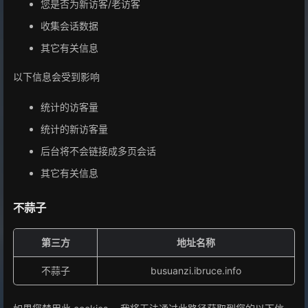
您是否为新访客/老访客
收集会话数据
其它有关信息
以下信息会受到影响
统计的访客量
统计的新访客量
后台将不会链接成多页会话
其它有关信息
不蒜子
第三方
地址名称
不蒜子
busuanzi.ibruce.info