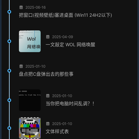
2025-06-16
把窗口(视频壁纸)塞进桌面 (Win11 24H2以下)
2025-04-09
一文敲定 WOL 网络唤醒
2025-01-10
盘点把C盘弹出去的那些事
2025-01-10
当你把电脑时间乱调？！
2025-01-10
文体样式表