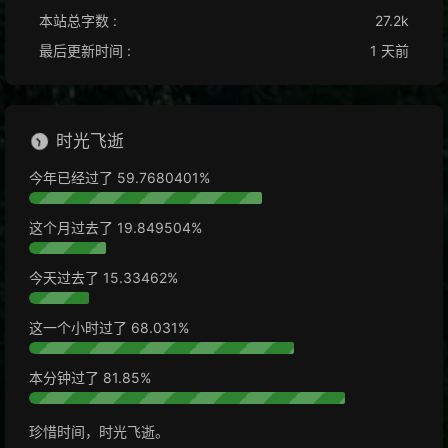
本站总字数 :
27.2k
最后更新时间 :
1 天前
时光飞逝
今年已经过了
59.7680413%
这个月过去了
19.849519%
今天过去了
15.33508%
这一个小时过了
68.042%
本分钟过了
82.52%
珍惜时间，时光飞逝。