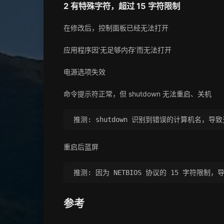
2 有特殊字符，超过 15 字符限制
在修改后，控制面板已经无法打开
应用程序因’无足够内存’而无法打开
电源选项失效
命令提示符正常，但 shutdown 无法重启、关机
重启后蓝屏
参考