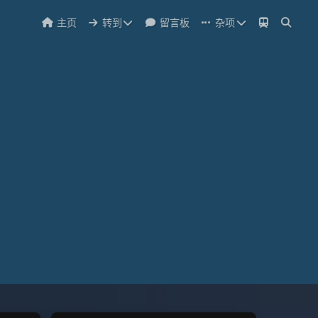
主页
转到
留言板
杂项