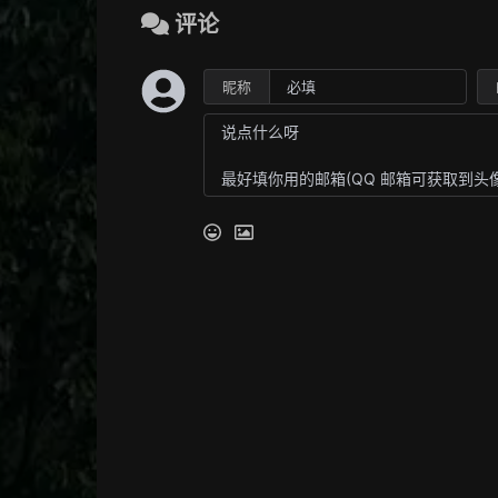
评论
昵称