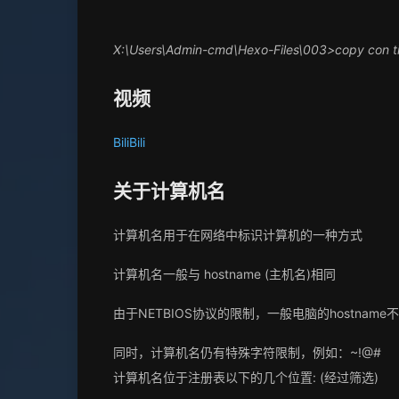
X:\Users\Admin-cmd\Hexo-Files\003>copy con ti
视频
BiliBili
关于计算机名
计算机名用于在网络中标识计算机的一种方式
计算机名一般与 hostname (主机名)相同
由于NETBIOS协议的限制，一般电脑的hostnam
%
同时，计算机名仍有特殊字符限制，例如：~!@#
()
计算机名位于注册表以下的几个位置: (经过筛选)
<>