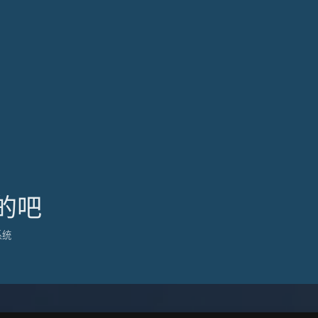
的吧
系统