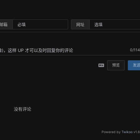
邮箱
网址
0/11
预览
发
没有评论
Powered by
Twikoo
v1.6