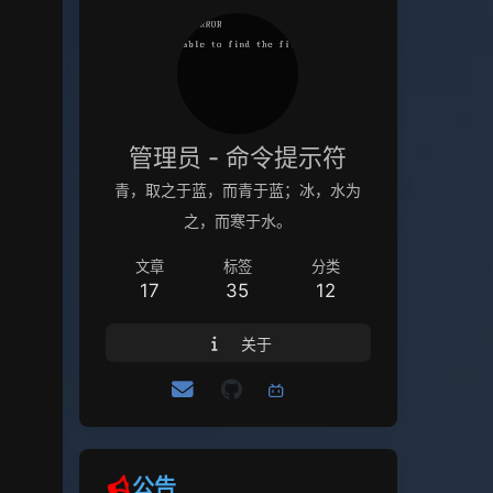
管理员 - 命令提示符
青，取之于蓝，而青于蓝；冰，水为
之，而寒于水。
文章
标签
分类
17
35
12
关于
公告