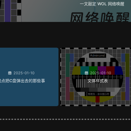
一文敲定 WOL 网络唤醒
2025-01-10
2025-01-10
盘点把C盘弹出去的那些事
文体样式表