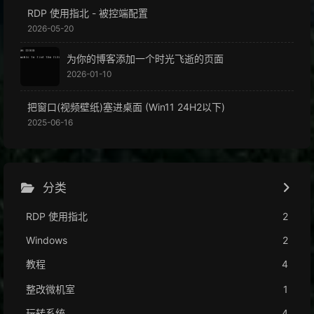
RDP 使用指北 - 被控端配置
2026-05-20
为你的博客添加一个时光飞逝的页面
2026-01-10
把窗口(视频壁纸)塞进桌面 (Win11 24H2以下)
2025-06-16
分类
RDP 使用指北
2
Windows
2
教程
4
整改微机室
1
玩转系统
4