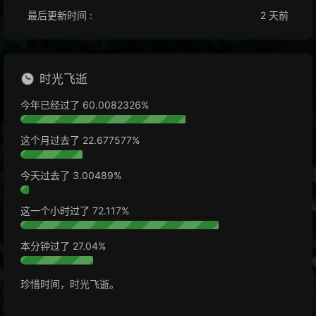
最后更新时间 :
2 天前
时光飞逝
今年已经过了
60.0082348%
这个月过去了
22.677603%
今天过去了
3.00570%
这一个小时过了
72.137%
本分钟过了
28.21%
珍惜时间，时光飞逝。