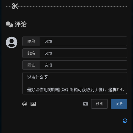
评论
昵称
邮箱
网址
0/1145
预览
发送