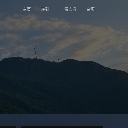
主页
转到
留言板
杂项