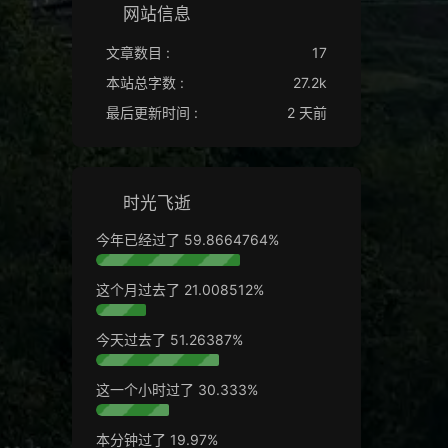
网站信息
文章数目 :
17
本站总字数 :
27.2k
最后更新时间 :
2 天前
时光飞逝
今年已经过了
59.8664817%
这个月过去了
21.008575%
今天过去了
51.26583%
这一个小时过了
30.380%
本分钟过了
22.80%