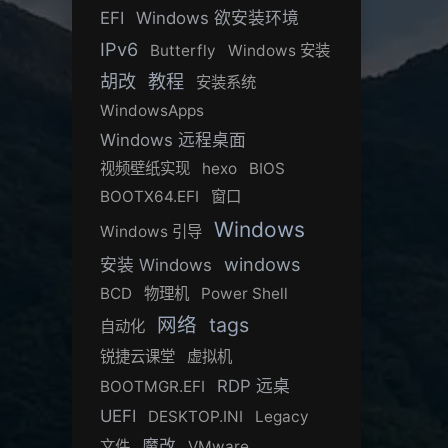
EFI
Windows 欲安装环境
IPv6
Butterfly
Windows 安装
胡改
教程
安装系统
WindowsApps
Windows 远程桌面
视频壁纸实现
hexo
BIOS
BOOTX64.EFI
窗口
Windows
Windows 引导
windows
安装 Windows
BCD
物理机
Power Shell
网络
tags
自动化
锐捷云课堂
虚拟机
RDP 远桌
BOOTMGR.EFI
UEFI
DESKTOP.INI
Legacy
魔改
文件
VMware