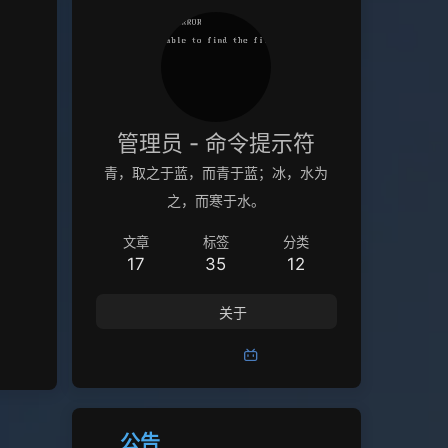
管理员 - 命令提示符
青，取之于蓝，而青于蓝；冰，水为
之，而寒于水。
文章
标签
分类
17
35
12
关于
公告